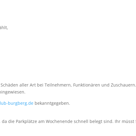
hlt,
 Schäden aller Art bei Teilnehmern, Funktionären und Zuschauern
 hingewiesen.
lub-burgberg.de
bekanntgegeben.
, da die Parkplätze am Wochenende schnell belegt sind. Ihr müsst 