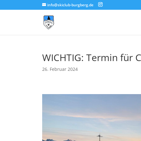
info@skiclub-burgberg.de
WICHTIG: Termin für C
26. Februar 2024