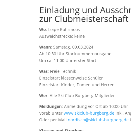
Einladung und Aussch
zur Clubmeisterschaft
Wo
: Loipe Rohrmoos
Ausweichstrecke: keine
Wann
: Samstag, 09.03.2024
Ab 10:30 Uhr Startnummernausgabe
Um ca. 11:00 Uhr erster Start
Was
: Freie Technik
Einzelstart klassenweise Schüler
Einzelstart Kinder, Damen und Herren
Wer
: Alle Ski Club Burgberg Mitglieder
Meldungen
: Anmeldung vor Ort ab 10:00 Uhr
Vorab unter
www.skiclub-burgberg.de
inkl. A
Oder per Mail
nordisch@skiclub-burgberg.de
i
Klassen und Strecken: