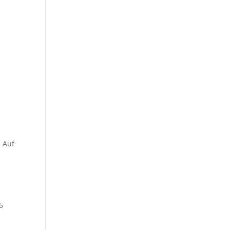
. Auf
5