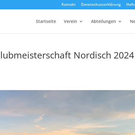
Kontakt
Datenschutzerklärung
Haft
Startseite
Verein
Abteilungen
Ne
lubmeisterschaft Nordisch 2024