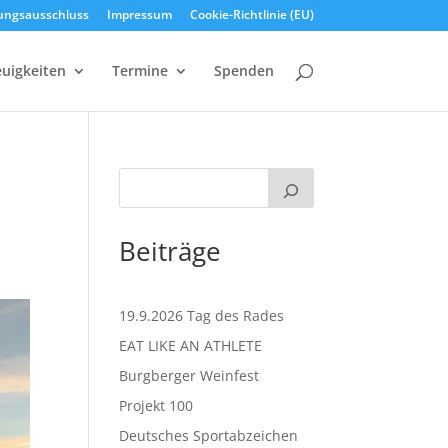
ungsausschluss
Impressum
Cookie-Richtlinie (EU)
uigkeiten
Termine
Spenden
Beiträge
19.9.2026 Tag des Rades
EAT LIKE AN ATHLETE
Burgberger Weinfest
Projekt 100
Deutsches Sportabzeichen