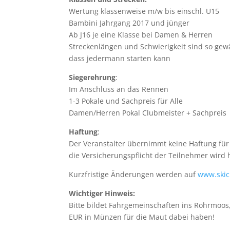
Wertung klassenweise m/w bis einschl. U15
Bambini Jahrgang 2017 und jünger
Ab J16 je eine Klasse bei Damen & Herren
Streckenlängen und Schwierigkeit sind so gewä
dass jedermann starten kann
Siegerehrung
:
Im Anschluss an das Rennen
1-3 Pokale und Sachpreis für Alle
Damen/Herren Pokal Clubmeister + Sachpreis
Haftung
:
Der Veranstalter übernimmt keine Haftung für
die Versicherungspflicht der Teilnehmer wird
Kurzfristige Änderungen werden auf
www.skic
Wichtiger Hinweis:
Bitte bildet Fahrgemeinschaften ins Rohrmoos
EUR in Münzen für die Maut dabei haben!