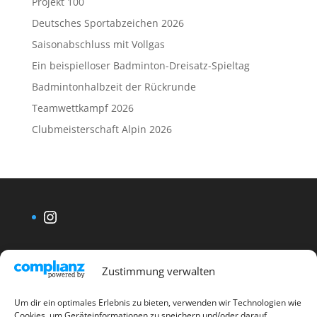
Projekt 100
Deutsches Sportabzeichen 2026
Saisonabschluss mit Vollgas
Ein beispielloser Badminton-Dreisatz-Spieltag
Badmintonhalbzeit der Rückrunde
Teamwettkampf 2026
Clubmeisterschaft Alpin 2026
Instagram
Zustimmung verwalten
Um dir ein optimales Erlebnis zu bieten, verwenden wir Technologien wie
Cookies, um Geräteinformationen zu speichern und/oder darauf