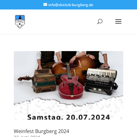
info@skiclub-burgberg.de
Weinfest Burgberg 2024