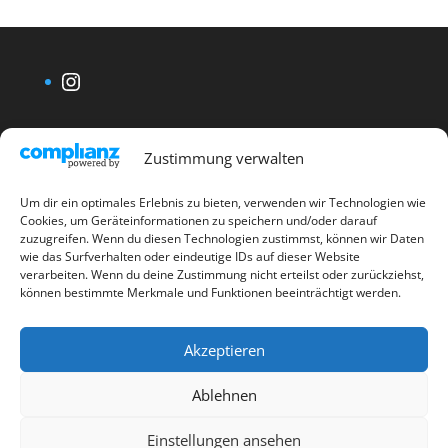
Instagram
Zustimmung verwalten
Um dir ein optimales Erlebnis zu bieten, verwenden wir Technologien wie
Cookies, um Geräteinformationen zu speichern und/oder darauf
zuzugreifen. Wenn du diesen Technologien zustimmst, können wir Daten
wie das Surfverhalten oder eindeutige IDs auf dieser Website
verarbeiten. Wenn du deine Zustimmung nicht erteilst oder zurückziehst,
können bestimmte Merkmale und Funktionen beeinträchtigt werden.
Kontakt
Datenschutzerklärung
Akzeptieren
Haftungsausschluss
Impressum
Cookie-Richtlinie (EU)
Ablehnen
Einstellungen ansehen