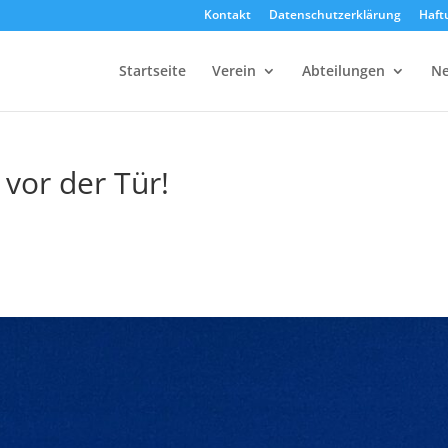
Kontakt
Datenschutzerklärung
Haft
Startseite
Verein
Abteilungen
Ne
 vor der Tür!