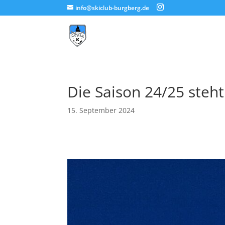
info@skiclub-burgberg.de
Die Saison 24/25 steht
15. September 2024