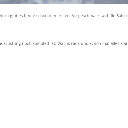
orn gibt es heute schon den ersten Vorgeschmackt auf die Saison
iausrüstung noch komplett ist. Wachs raus und schon mal alles kl