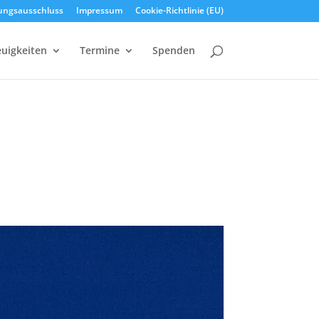
ungsausschluss
Impressum
Cookie-Richtlinie (EU)
uigkeiten
Termine
Spenden